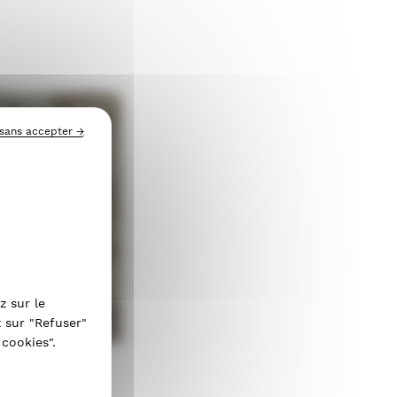
 sans accepter →
z sur le
 sur "Refuser"
cookies".
 ça